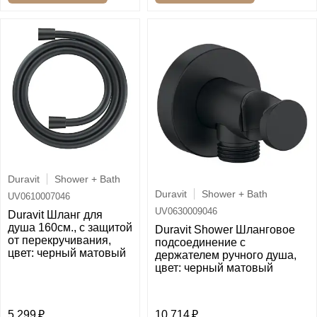
Duravit
Shower + Bath
Duravit
Shower + Bath
UV0610007046
UV0630009046
Duravit Шланг для
душа 160см., с защитой
Duravit Shower Шланговое
от перекручивания,
подсоединение с
цвет: черный матовый
держателем ручного душа,
цвет: черный матовый
5 299
10 714