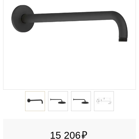
15 206