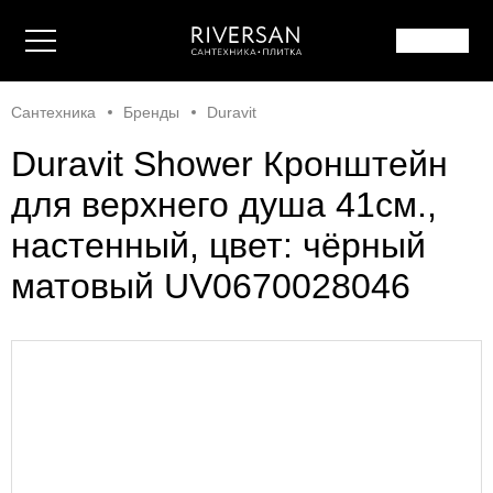
Сантехника
Бренды
Duravit
Duravit Shower Кронштейн
для верхнего душа 41см.,
настенный, цвет: чёрный
матовый UV0670028046