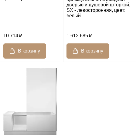
дверью и душевой шторкой,
SX - левосторонняя, цвет:
белый
10 714
1 612 685