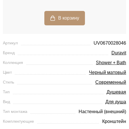
Артикул
UV0670028046
Бренд
Duravit
Коллекция
Shower + Bath
Цвет
Черный матовый
Стиль
Современный
Тип
Душевая
Вид
Для душа
Тип монтажа
Настенный (внешний)
Комплектующие
Кронштейн