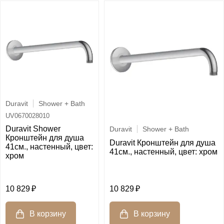
Duravit
Shower + Bath
UV0670028010
Duravit Shower
Duravit
Shower + Bath
Кронштейн для душа
Duravit Кронштейн для душа
41см., настенный, цвет:
41см., настенный, цвет: хром
хром
10 829
10 829