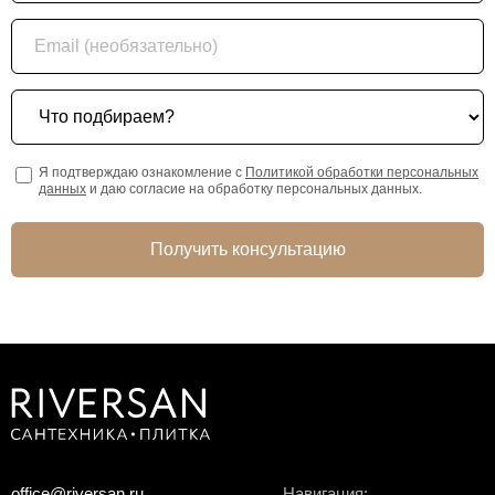
Email (необязательно)
Что подбираем?
Я подтверждаю ознакомление с
Политикой обработки персональных
данных
и даю согласие на обработку персональных данных.
Получить консультацию
office@riversan.ru
Навигация: