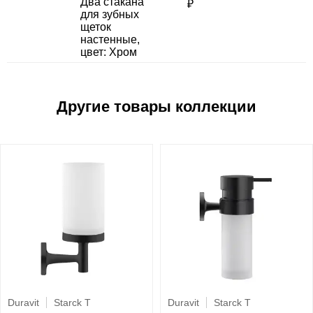
Два стакана
₽
для зубных
щеток
настенные,
цвет: Хром
Duravit
Starck T
Duravit
Starck T