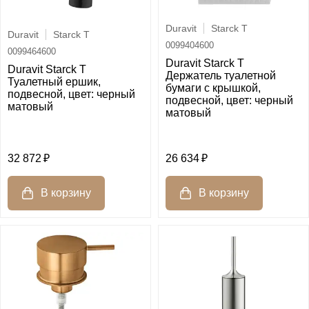
Duravit
Starck T
Duravit
Starck T
0099404600
0099464600
Duravit Starck T
Duravit Starck T
Держатель туалетной
Туалетный ершик,
бумаги с крышкой,
подвесной, цвет: черный
подвесной, цвет: черный
матовый
матовый
32 872
26 634