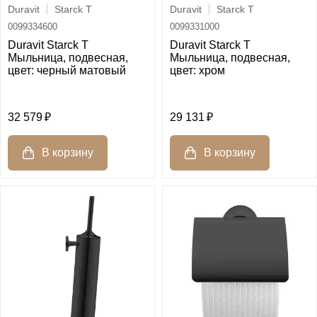
Duravit
Starck T
Duravit
Starck T
0099334600
0099331000
Duravit Starck T
Duravit Starck T
Мыльница, подвесная,
Мыльница, подвесная,
цвет: черный матовый
цвет: хром
32 579
29 131