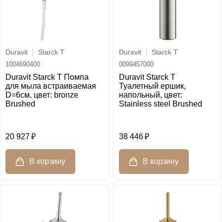
Duravit
Starck T
Duravit
Starck T
1004690400
0099457000
Duravit Starck T Помпа
Duravit Starck T
для мыла встраиваемая
Туалетный ершик,
D=6см, цвет: bronze
напольный, цвет:
Brushed
Stainless steel Brushed
20 927
38 446