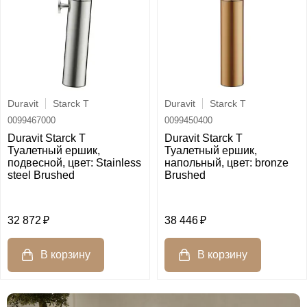
Duravit
Starck T
Duravit
Starck T
0099467000
0099450400
Duravit Starck T
Duravit Starck T
Туалетный ершик,
Туалетный ершик,
подвесной, цвет: Stainless
напольный, цвет: bronze
steel Brushed
Brushed
32 872
38 446