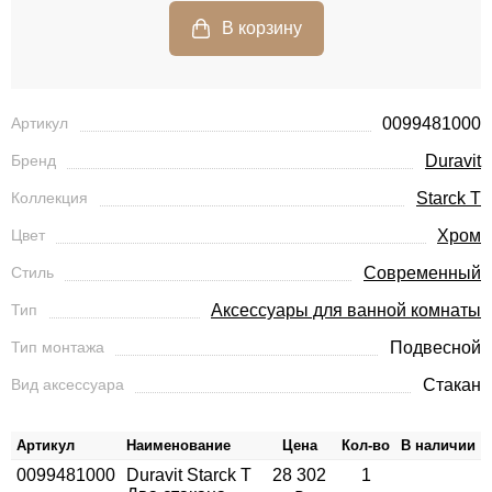
Артикул
0099481000
Бренд
Duravit
Коллекция
Starck T
Цвет
Хром
Стиль
Современный
Тип
Аксессуары для ванной комнаты
Тип монтажа
Подвесной
Вид аксессуара
Стакан
Артикул
Наименование
Цена
Кол-во
В наличии
0099481000
Duravit Starck T
28 302
1