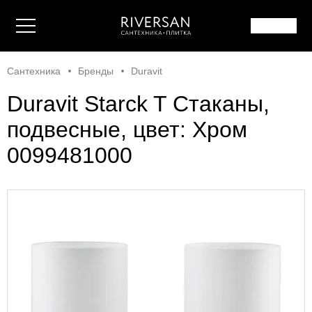
Сантехника
Бренды
Duravit
Duravit Starck T Стаканы,
подвесные, цвет: Хром
0099481000