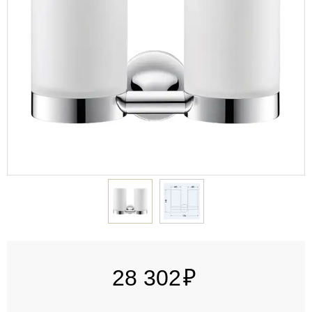
28 302