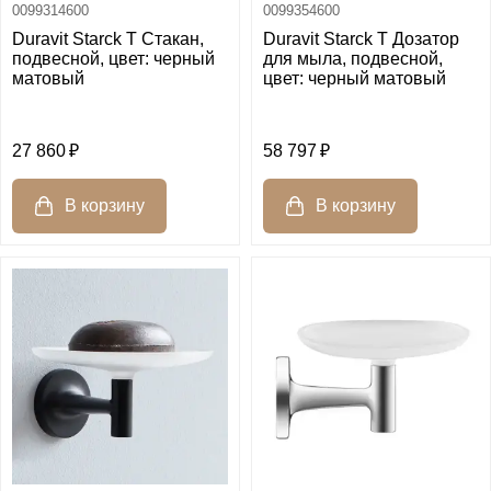
0099314600
0099354600
Duravit Starck T Стакан,
Duravit Starck T Дозатор
подвесной, цвет: черный
для мыла, подвесной,
матовый
цвет: черный матовый
27 860
58 797