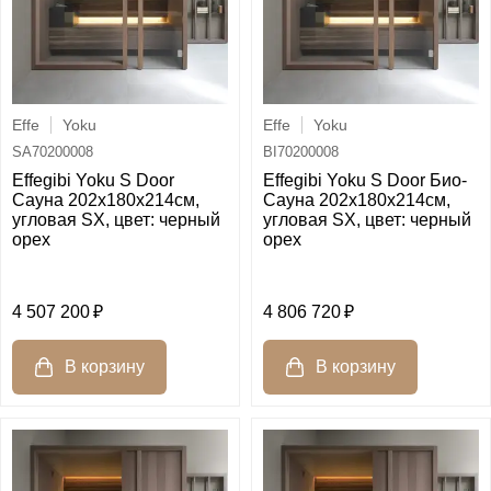
Effe
Yoku
Effe
Yoku
SA70200008
BI70200008
Effegibi Yoku S Door
Effegibi Yoku S Door Био-
Сауна 202x180х214см,
Сауна 202x180х214см,
угловая SX, цвет: черный
угловая SX, цвет: черный
орех
орех
4 507 200
4 806 720