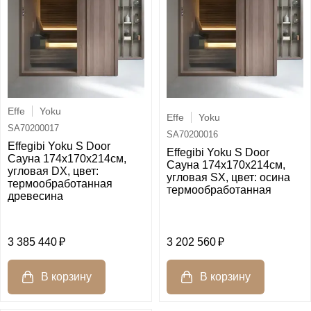
Effe
Yoku
Effe
Yoku
SA70200017
SA70200016
Effegibi Yoku S Door
Effegibi Yoku S Door
Сауна 174x170х214см,
Сауна 174x170х214см,
угловая DX, цвет:
угловая SX, цвет: осина
термообработанная
термообработанная
древесина
3 385 440
3 202 560