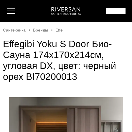
Сантехника
Бренды
Effe
Effegibi Yoku S Door Био-
Сауна 174x170х214см,
угловая DX, цвет: черный
орех BI70200013