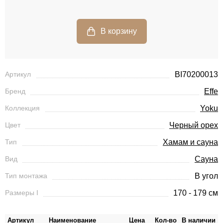
Артикул
BI70200013
Бренд
Effe
Коллекция
Yoku
Цвет
Черный орех
Тип
Хамам и сауна
Вид
Сауна
Тип монтажа
В угол
Размеры I
170 - 179 см
Артикул
Наименование
Цена
Кол-во
В наличии