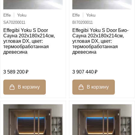
Effe
Yoku
Effe
Yoku
SA70200011
BI70200011
Effegibi Yoku S Door
Effegibi Yoku S Door Био-
Сауна 202x180х214см,
Сауна 202x180х214см,
угловая DX, цвет:
угловая DX, цвет:
термообработанная
термообработанная
древесина
древесина
3 589 200
3 907 440