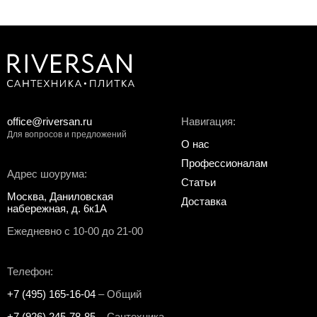
office@riversan.ru
Навигация:
Для вопросов и предложений
О нас
Профессионалам
Адрес шоурума:
Статьи
Москва, Даниловская
Доставка
набережная, д. 6к1А
Ежедневно с 10-00 до 21-00
Телефон:
+7 (495) 165-16-04
– Общий
+7 (926) 245-78-85
– Сантехника