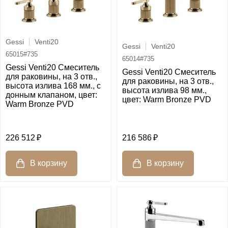
Gessi
Venti20
Gessi
Venti20
65015#735
65014#735
Gessi Venti20 Смеситель
Gessi Venti20 Смеситель
для раковины, на 3 отв.,
для раковины, на 3 отв.,
высота излива 168 мм., с
высота излива 98 мм.,
донным клапаном, цвет:
цвет: Warm Bronze PVD
Warm Bronze PVD
226 512
216 586