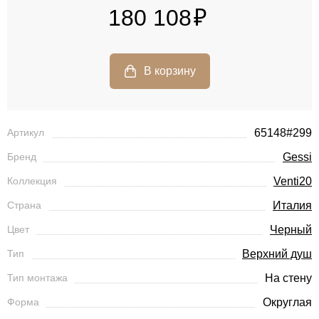
180 108
Артикул
65148#299
Бренд
Gessi
Коллекция
Venti20
Страна
Италия
Цвет
Черный
Тип
Верхний душ
Тип монтажа
На стену
Форма
Округлая