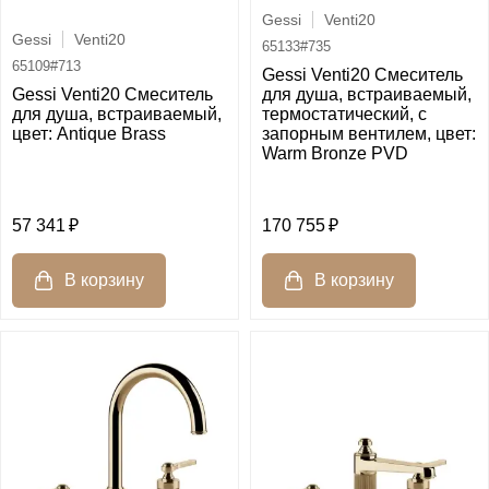
Gessi
Venti20
Gessi
Venti20
65133#735
65109#713
Gessi Venti20 Смеситель
Gessi Venti20 Смеситель
для душа, встраиваемый,
для душа, встраиваемый,
термостатический, с
цвет: Antique Brass
запорным вентилем, цвет:
Warm Bronze PVD
57 341
170 755