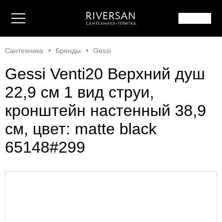
Сантехника
Бренды
Gessi
Gessi Venti20 Верхний душ
22,9 см 1 вид струи,
кронштейн настенный 38,9
см, цвет: matte black
65148#299