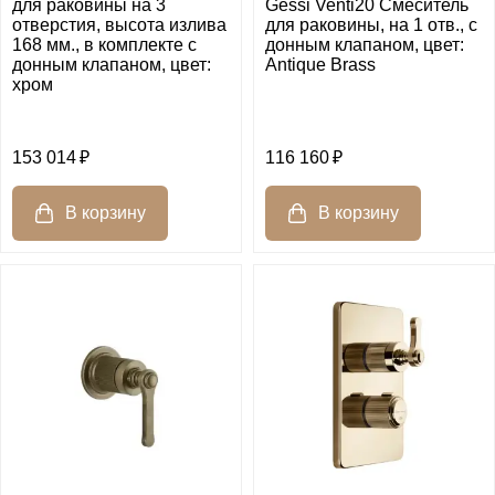
для раковины на 3
Gessi Venti20 Смеситель
отверстия, высота излива
для раковины, на 1 отв., с
168 мм., в комплекте с
донным клапаном, цвет:
донным клапаном, цвет:
Antique Brass
хром
153 014
116 160