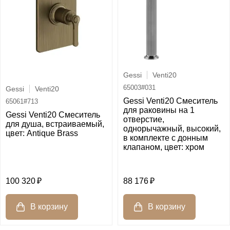
Gessi
Venti20
65003#031
Gessi
Venti20
Gessi Venti20 Смеситель
65061#713
для раковины на 1
Gessi Venti20 Смеситель
отверстие,
для душа, встраиваемый,
однорычажный, высокий,
цвет: Antique Brass
в комплекте с донным
клапаном, цвет: хром
100 320
88 176