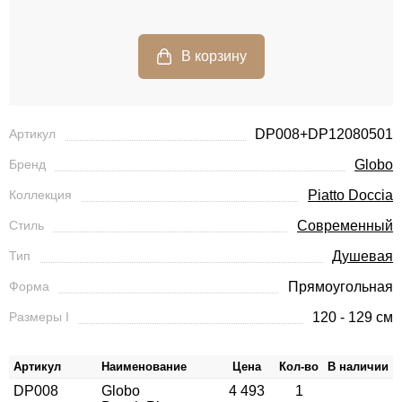
Артикул
DP008+DP12080501
Бренд
Globo
Коллекция
Piatto Doccia
Стиль
Современный
Тип
Душевая
Форма
Прямоугольная
Размеры I
120 - 129 см
Артикул
Наименование
Цена
Кол-во
В наличии
DP008
Globo
4 493
1