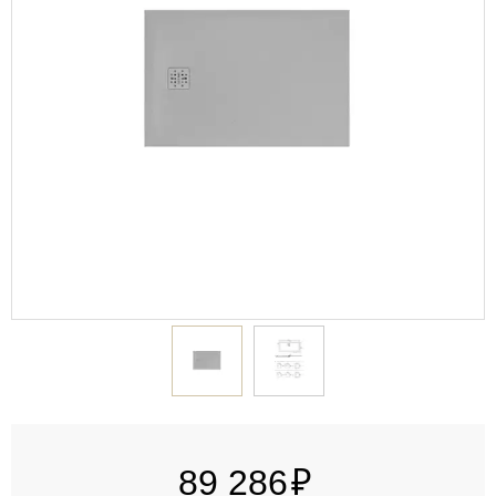
89 286