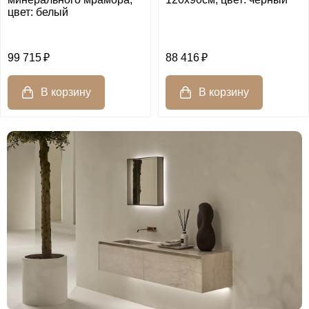
цвет: белый
99 715
88 416