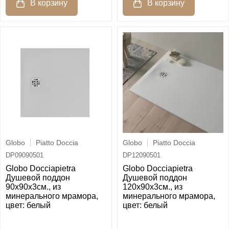
Globo
Piatto Doccia
Globo
Piatto Doccia
DP09090501
DP12090501
Globo Docciapietra
Globo Docciapietra
Душевой поддон
Душевой поддон
90х90х3см., из
120х90х3см., из
минерального мрамора,
минерального мрамора,
цвет: белый
цвет: белый