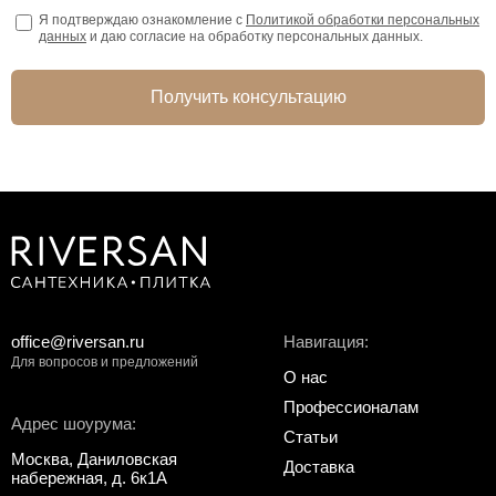
Я подтверждаю ознакомление с
Политикой обработки персональных
данных
и даю согласие на обработку персональных данных.
Получить консультацию
office@riversan.ru
Навигация:
Для вопросов и предложений
О нас
Профессионалам
Адрес шоурума:
Статьи
Москва, Даниловская
Доставка
набережная, д. 6к1А