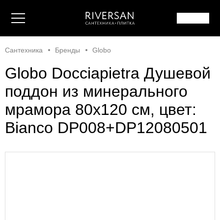
Сантехника
Бренды
Globo
Globo Docciapietra Душевой
поддон из минерального
мрамора 80x120 см, цвет:
Bianco DP008+DP12080501