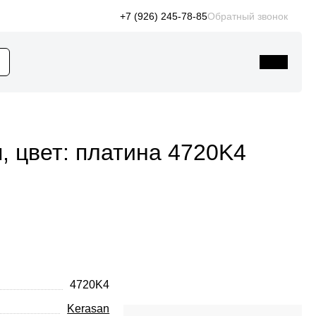
+7 (926) 245-78-85
Обратный звонок
, цвет: платина 4720K4
4720K4
Kerasan