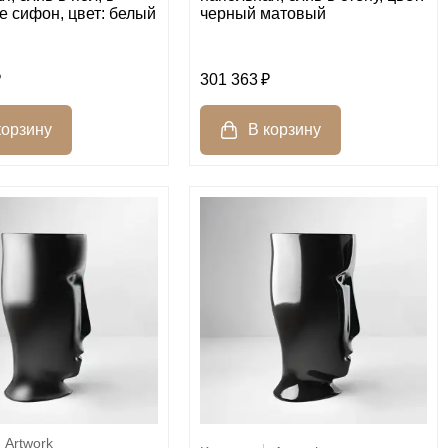
е сифон, цвет: белый
черный матовый
301 363
Artwork