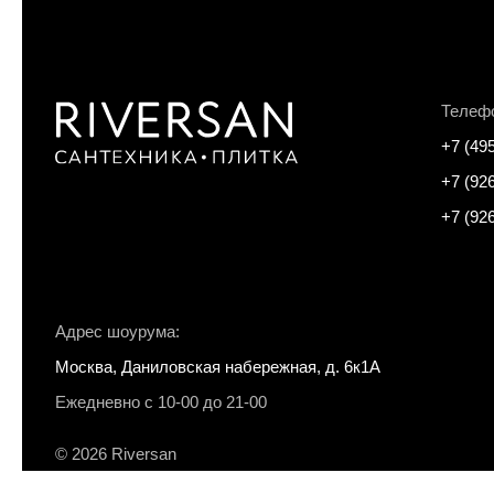
Телеф
+7 (49
+7 (92
+7 (92
Адрес шоурума:
Москва, Даниловская набережная, д. 6к1А
Ежедневно с 10-00 до 21-00
© 2026 Riversan