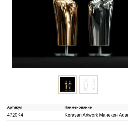
Артикул
Наименование
4720K4
Kerasan Artwork Манекен Ada