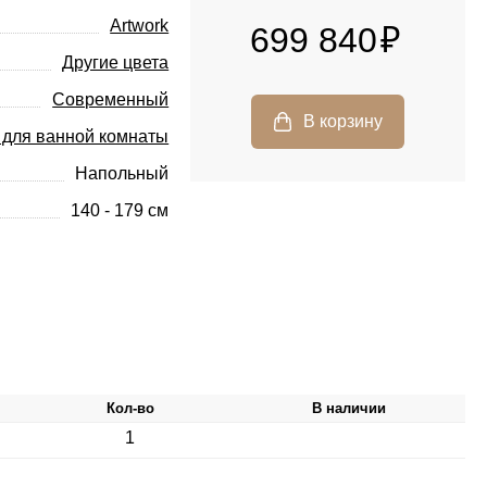
Artwork
699 840
Другие цвета
Современный
 для ванной комнаты
Напольный
140 - 179 см
Кол-во
В наличии
1