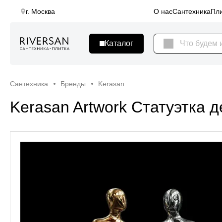
г. Москва
О нас
Сантехника
Пли
Сантехника
Бренды
Kerasan
Kerasan Artwork Cтатуэтка 