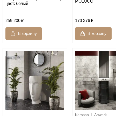
MOLOCO
цвет: белый
259 200
173 376
Kerasan
Artwork