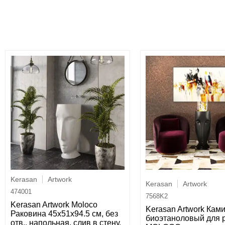
Kerasan
Artwork
Kerasan
Artwork
474001
7568K2
Kerasan Artwork Moloco
Kerasan Artwork Кам
Раковина 45х51х94.5 см, без
биоэтаноловый для 
отв., напольная, слив в стену,