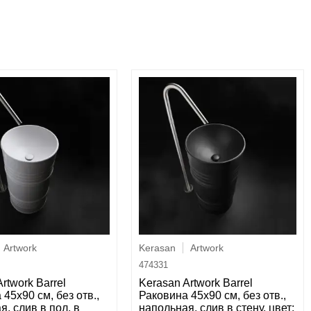
Artwork
Kerasan
Artwork
474331
rtwork Barrel
Kerasan Artwork Barrel
45х90 см, без отв.,
Раковина 45x90 см, без отв.,
я, слив в пол, в
напольная, слив в стену, цвет: