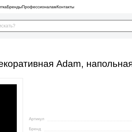
тка
Бренды
Профессионалам
Контакты
декоративная Adam, напольная
Артикул
Бренд