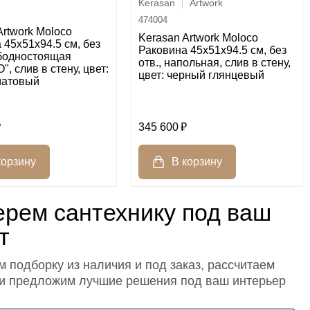
Kerasan
Artwork
474004
Artwork Moloco
Kerasan Artwork Moloco
 45x51x94.5 см, без
Раковина 45x51x94.5 см, без
ободностоящая
отв., напольная, слив в стену,
, слив в стену, цвет:
цвет: черный глянцевый
матовый
345 600
рем сантехнику под ваш
т
 подборку из наличия и под заказ, рассчитаем
 и предложим лучшие решения под ваш интерьер