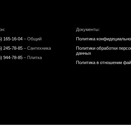
он:
Документы:
5) 165-16-04
– Общий
Политика конфидециально
6) 245-78-85
– Сантехника
Политики обработки перс
данных
6) 944-78-85
– Плитка
Политика в отношении фай