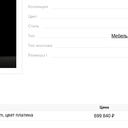
Коллекция
Цвет
Стиль
Тип
Мебель
Тип монтажа
Размеры I
Цена
m, цвет платина
699 840 ₽