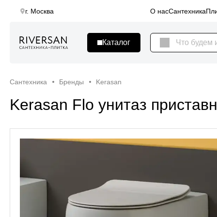
г. Москва
О нас
Сантехника
Пли
Сантехника
Бренды
Kerasan
Kerasan Flo унитаз пристав