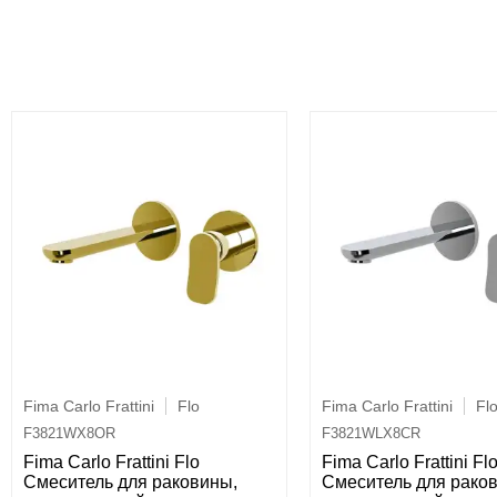
Fima Carlo Frattini
Flo
Fima Carlo Frattini
Fl
F3821WX8OR
F3821WLX8CR
Fima Carlo Frattini Flo
Fima Carlo Frattini Fl
Cмеситель для раковины,
Cмеситель для рако