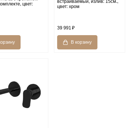
встраиваемый, излив: 15см.,
омплекте, цвет:
цвет: хром
39 991