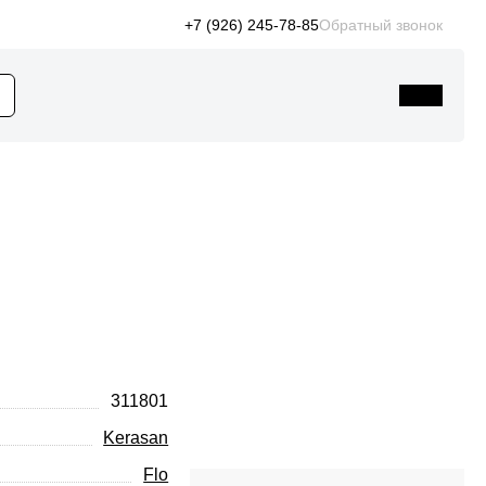
+7 (926) 245-78-85
Обратный звонок
311801
Kerasan
Flo