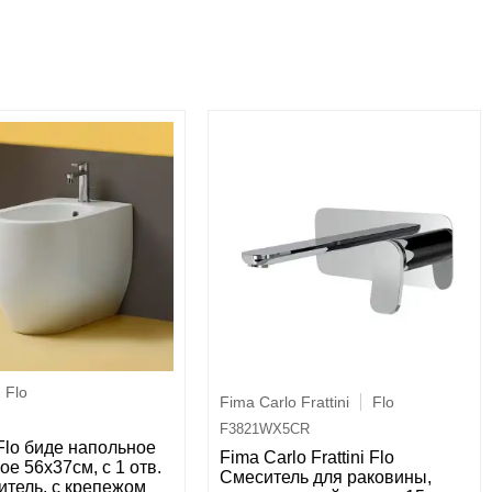
Flo
Fima Carlo Frattini
Flo
F3821WX5CR
Flo биде напольное
Fima Carlo Frattini Flo
ое 56х37см, с 1 отв.
Cмеситель для раковины,
итель, с крепежом