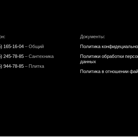
он:
Документы:
5) 165-16-04
– Общий
Политика конфидециально
6) 245-78-85
– Сантехника
Политики обработки перс
данных
6) 944-78-85
– Плитка
Политика в отношении фай