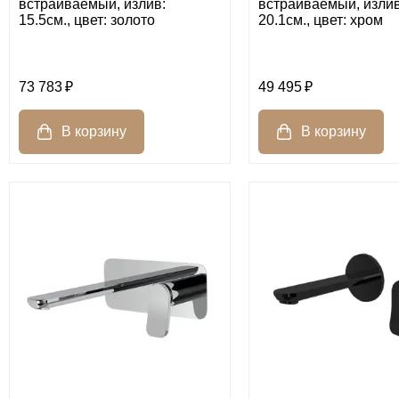
встраиваемый, излив:
встраиваемый, излив
15.5см., цвет: золото
20.1см., цвет: хром
73 783
49 495