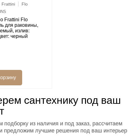
Frattini
Flo
8NS
o Frattini Flo
ь для раковины,
емый, излив:
цвет: черный
рем сантехнику под ваш
т
 подборку из наличия и под заказ, рассчитаем
 и предложим лучшие решения под ваш интерьер