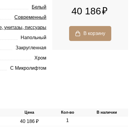
Белый
40 186
Современный
е, унитазы, писсуары
Напольный
Закругленная
Хром
С Микролифтом
Цена
Кол-во
В наличии
1
40 186 ₽