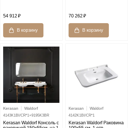
54 912
70 262
Kerasan
Waldorf
Kerasan
Waldorf
4143K1BI/CR*1+9195K3BR
4142K1BI/CR*1
Kerasan Waldorf Консоль с
Kerasan Waldorf Раковина
раковиной 150х55см, на 1
100х55 см, 1 отв.,