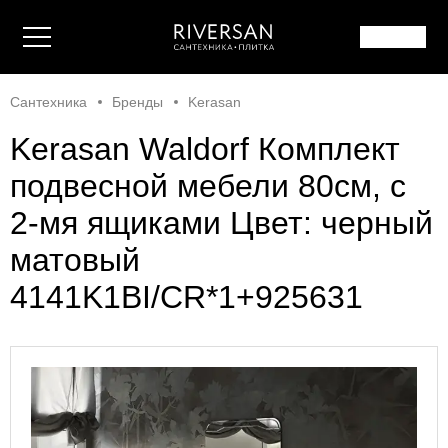
Сантехника
Бренды
Kerasan
Kerasan Waldorf Комплект
подвесной мебели 80см, с
2-мя ящиками Цвет: черный
матовый
4141K1BI/CR*1+925631