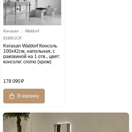
Kerasan
Waldorf
9196K1CR
Kerasan Waldorf Консоль
100х42см, напольная, с
раковиной на 1 отв., цвет:
консоли: cromo (хром)
178 090