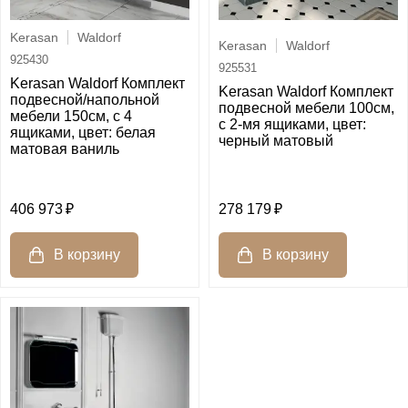
Kerasan
Waldorf
Kerasan
Waldorf
925430
925531
Kerasan Waldorf Комплект
Kerasan Waldorf Комплект
подвесной/напольной
подвесной мебели 100см,
мебели 150см, с 4
с 2-мя ящиками, цвет:
ящиками, цвет: белая
черный матовый
матовая ваниль
406 973
278 179