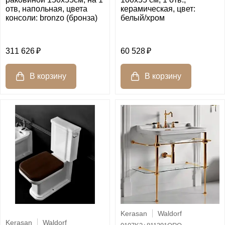
отв, напольная, цвета
керамическая, цвет:
консоли: bronzo (бронза)
белый/хром
311 626
60 528
Kerasan
Waldorf
Kerasan
Waldorf