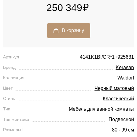
250 349
Артикул
4141K1BI/CR*1+925631
Бренд
Kerasan
Коллекция
Waldorf
Цвет
Черный матовый
Стиль
Классический
Тип
Мебель для ванной комнаты
Тип монтажа
Подвесной
Размеры I
80 - 99 см