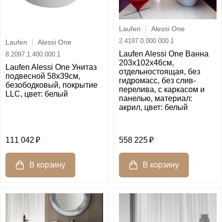
Laufen
Alessi One
2.4197.0.000.000.1
Laufen
Alessi One
Laufen Alessi One Ванна
8.2097.1.400.000.1
203x102x46см,
Laufen Alessi One Унитаз
отдельностоящая, без
подвесной 58х39см,
гидромасс, без слив-
безободковый, покрытие
перелива, с каркасом и
LLC, цвет: белый
панелью, материал:
акрил, цвет: белый
111 042
558 225