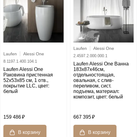
Laufen
Alessi One
Laufen
Alessi One
2.4597.2.000.000.1
8.1197.1.400.104.1
Laufen Alessi One Ванна
Laufen Alessi One
183x87x46см,
Раковина пристенная
отдельностоящая,
52х53х85 см, 1 отв.,
овальная, с слив-
покрытие LLC, цвет:
переливом, сист.
белый
подъема, материал:
композит, цвет: белый
159 486
667 395