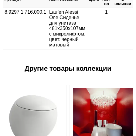
во
наличии
8.9297.1.716.000.1
Laufen Alessi
1
One Сиденье
для унитаза
481x350x107мм
с микролифтом,
цвет: черный
матовый