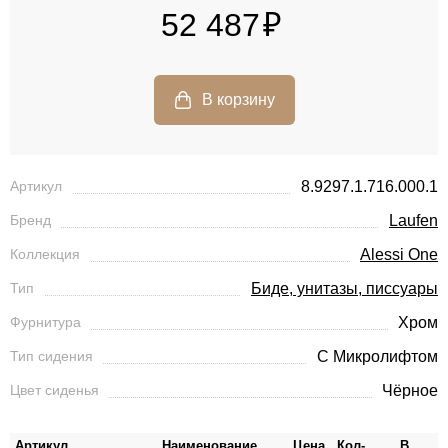
52 487
Артикул
8.9297.1.716.000.1
Бренд
Laufen
Коллекция
Alessi One
Тип
Биде, унитазы, писсуары
Фурнитура
Хром
Тип сидения
С Микролифтом
Цвет сиденья
Чёрное
Артикул
Наименование
Цена
Кол-
В