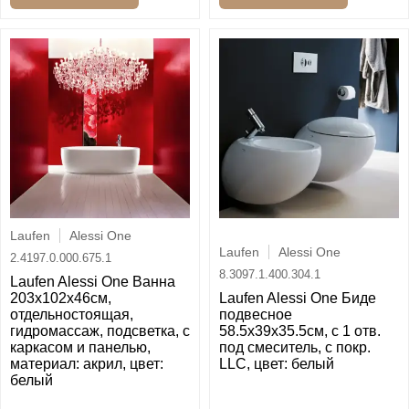
Laufen
Alessi One
Laufen
Alessi One
2.4197.0.000.675.1
8.3097.1.400.304.1
Laufen Alessi One Ванна
203x102x46см,
Laufen Alessi One Биде
отдельностоящая,
подвесное
гидромассаж, подсветка, с
58.5x39x35.5см, с 1 отв.
каркасом и панелью,
под смеситель, с покр.
материал: акрил, цвет:
LLC, цвет: белый
белый