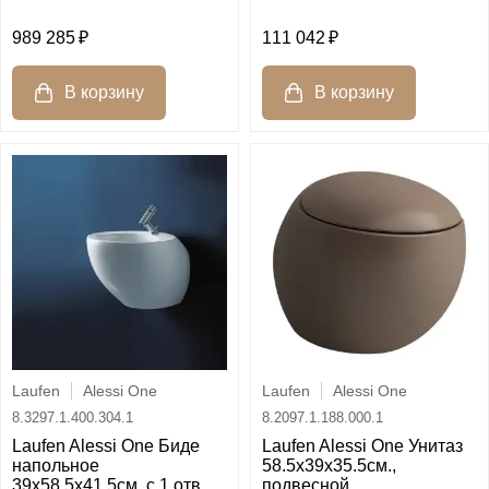
989 285
111 042
Laufen
Alessi One
Laufen
Alessi One
8.3297.1.400.304.1
8.2097.1.188.000.1
Laufen Alessi One Биде
Laufen Alessi One Унитаз
напольное
58.5х39х35.5см.,
39x58.5x41.5см, с 1 отв.
подвесной,