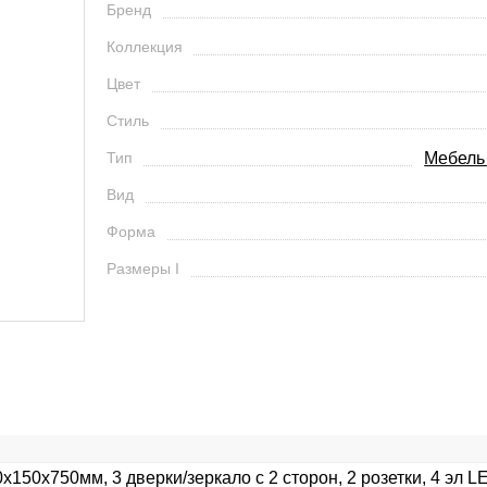
Бренд
Коллекция
Цвет
Стиль
Тип
Мебель
Вид
Форма
Размеры I
0x750мм, 3 дверки/зеркало с 2 сторон, 2 розетки, 4 эл LE