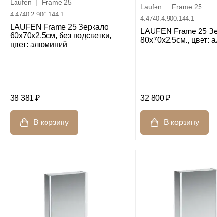
Laufen
Frame 25
Laufen
Frame 25
4.4740.2.900.144.1
4.4740.4.900.144.1
LAUFEN Frame 25 Зеркало
LAUFEN Frame 25 З
60х70х2.5см, без подсветки,
80х70х2.5см., цвет:
цвет: алюминий
38 381
32 800