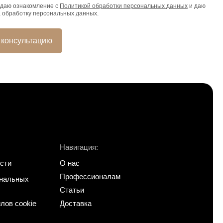
даю ознакомление с
Политикой обработки персональных данных
и даю
а обработку персональных данных.
 консультацию
Навигация:
сти
О нас
Профессионалам
ональных
Статьи
лов cookie
Доставка