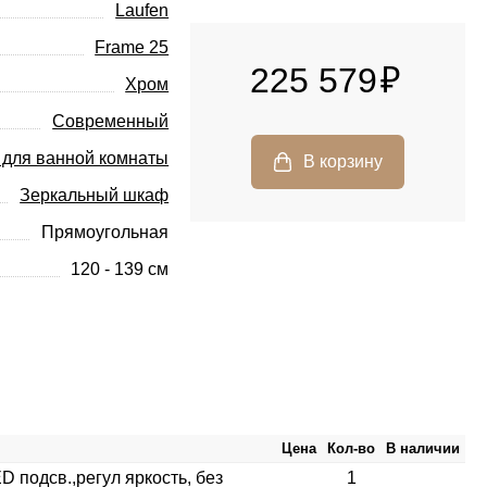
Laufen
Frame 25
225 579
Хром
Современный
 для ванной комнаты
Зеркальный шкаф
Прямоугольная
120 - 139 см
Цена
Кол-во
В наличии
D подсв.,регул яркость, без
1