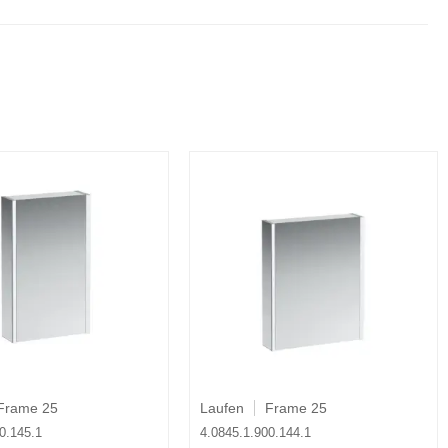
Frame 25
Laufen
Frame 25
0.145.1
4.0845.1.900.144.1