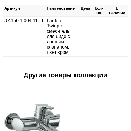
Артикул
Наименование
Цена
Кол-
В
во
наличии
3.4150.1.004.111.1
Laufen
1
Twinpro
смеситель
для биде с
донным
клапаном,
цвет хром