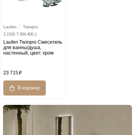
Laufen
Twinpro
3.2150.7.004.400.1
Laufen Twinpro Смеситель
для ванны/душа,
настенный, цвет: хром
23 715