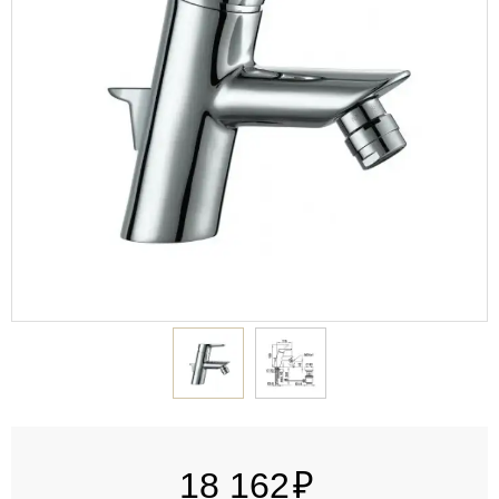
18 162