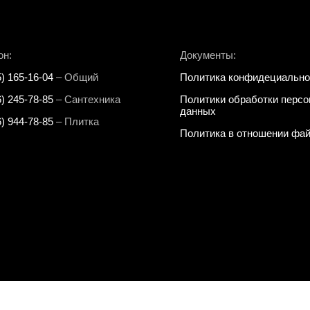
он:
Документы:
5) 165-16-04
– Общий
Политика конфидециально
6) 245-78-85
– Сантехника
Политики обработки перс
данных
6) 944-78-85
– Плитка
Политика в отношении фай