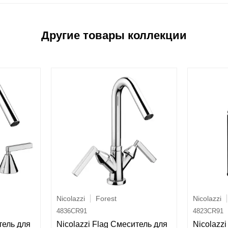
Nicolazzi
Forest
Nicolazzi
4836CR91
4823CR91
тель для
Nicolazzi Flag Смеситель для
Nicolazz