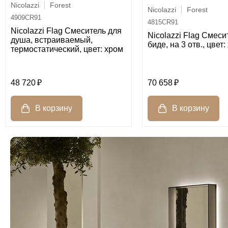
Nicolazzi
Forest
Nicolazzi
Forest
4909CR91
4815CR91
Nicolazzi Flag Смеситель для
Nicolazzi Flag Смеси
душа, встраиваемый,
биде, на 3 отв., цвет:
термостатический, цвет: хром
48 720
70 658