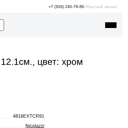
+7 (926) 245-78-85
Обратный звонок
12.1см., цвет: хром
4816EXTCR91
Nicolazzi