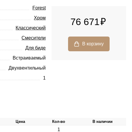
Forest
Хром
76 671
Классический
Смесители
Для биде
Встраиваемый
Двухвентильный
1
Цена
Кол-во
В наличии
1