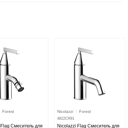
Forest
Nicolazzi
Forest
4822CR91
i Flag Смеситель для
Nicolazzi Flag Смеситель для