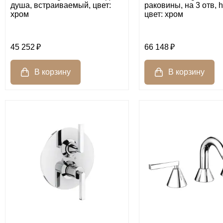
душа, встраиваемый, цвет:
раковины, на 3 отв, h
хром
цвет: хром
45 252
66 148