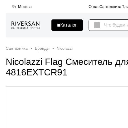
г. Москва
О нас
Сантехника
Пли
Сантехника
Бренды
Nicolazzi
Nicolazzi Flag Смеситель дл
4816EXTCR91