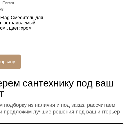
Forest
R91
i Flag Смеситель для
, встраиваемый,
см., цвет: хром
рем сантехнику под ваш
т
 подборку из наличия и под заказ, рассчитаем
 и предложим лучшие решения под ваш интерьер