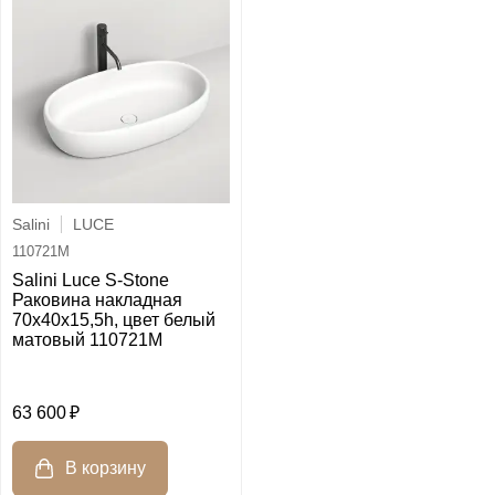
Salini
LUCE
110721M
Salini Luce S-Stone
Раковина накладная
70х40х15,5h, цвет белый
матовый 110721M
63 600