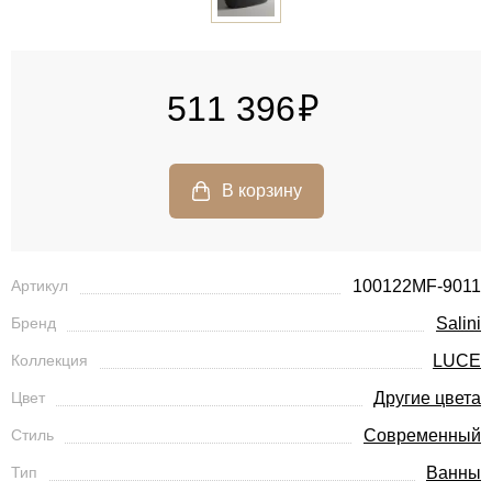
511 396
Артикул
100122MF-9011
Бренд
Salini
Коллекция
LUCE
Цвет
Другие цвета
Стиль
Современный
Тип
Ванны