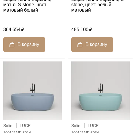
stone, цвет: белый
мат-л: S-stone, цвет:
матовый
матовый белый
485 100
364 654
Salini
LUCE
Salini
LUCE
100121MF-5014
100121MF-6034