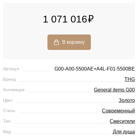
1 071 016
Артикул
G00-A00-5500AE+A4L-F01-5500BE
Бренд
THG
Коллекция
General items G00
Цвет
Золото
Стиль
Современный
Тип
Смесители
Вид
Для душа