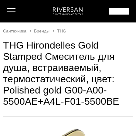
Сантехника
Бренды
THG
THG Hirondelles Gold
Stamped Смеситель для
душа, встраиваемый,
термостатический, цвет:
Polished gold G00-A00-
5500AE+A4L-F01-5500BE