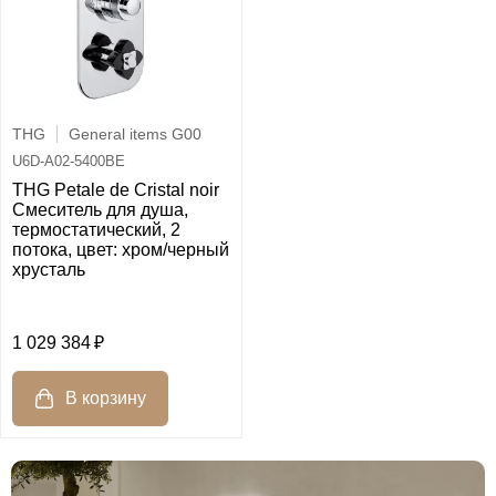
THG
General items G00
U6D-A02-5400BE
THG Petale de Cristal noir
Смеситель для душа,
термостатический, 2
потока, цвет: хром/черный
хрусталь
1 029 384