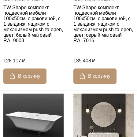
TW Shape комплект
TW Shape комплект
подвесной мебели
подвесной мебели
100х50см, с раковиной, с
100х50см, с раковиной, с
1 выдвиж. ящиком с
1 выдвиж. ящиком с
механизмом push-to-open,
механизмом push-to-open,
цвет: белый матовый
цвет: серый матовый
RAL9003
RAL7016
128 117
135 408