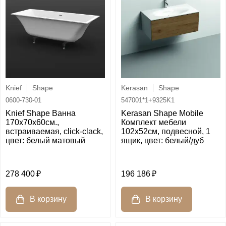
Knief
Shape
Kerasan
Shape
0600-730-01
547001*1+9325K1
Knief Shape Ванна
Kerasan Shape Mobile
170x70x60cм.,
Комплект мебели
встраиваемая, click-clack,
102х52см, подвесной, 1
цвет: белый матовый
ящик, цвет: белый/дуб
278 400
196 186