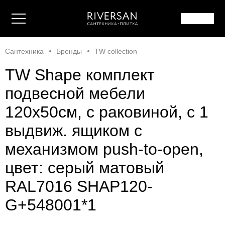
Сантехника
Бренды
TW collection
TW Shape комплект
подвесной мебели
120х50см, с раковиной, с 1
выдвиж. ящиком с
механизмом push-to-open,
цвет: серый матовый
RAL7016 SHAP120-
G+548001*1