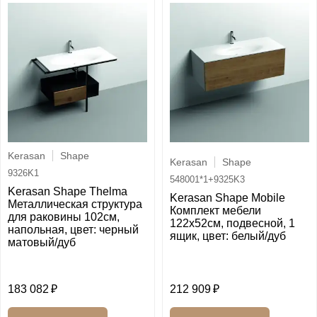
Kerasan
Shape
Kerasan
Shape
9326K1
548001*1+9325K3
Kerasan Shape Thelma
Kerasan Shape Mobile
Металлическая структура
Комплект мебели
для раковины 102см,
122х52см, подвесной, 1
напольная, цвет: черный
ящик, цвет: белый/дуб
матовый/дуб
183 082
212 909