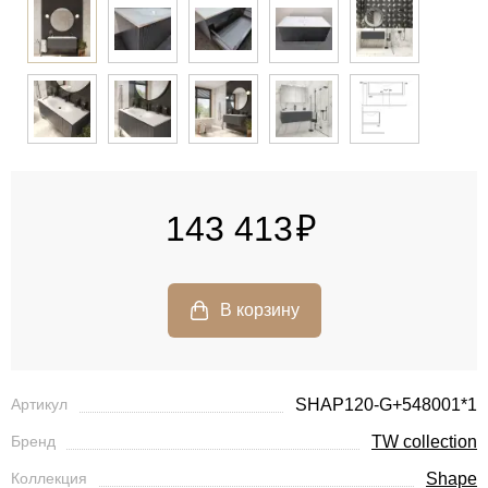
143 413
Артикул
SHAP120-G+548001*1
Бренд
TW collection
Коллекция
Shape