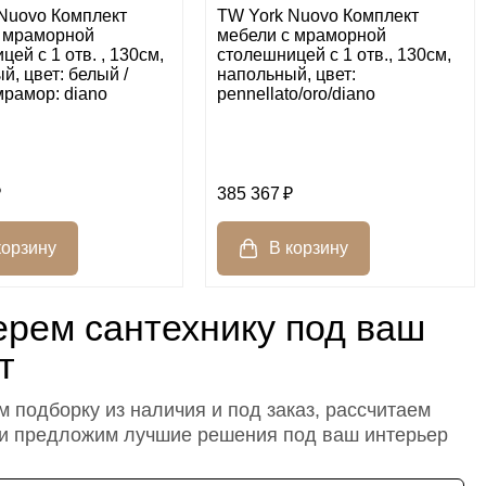
Nuovo Комплект
TW York Nuovo Комплект
с мраморной
мебели с мраморной
ей с 1 отв. , 130см,
столешницей с 1 отв., 130см,
й, цвет: белый /
напольный, цвет:
 мрамор: diano
pennellato/oro/diano
385 367
рем сантехнику под ваш
т
 подборку из наличия и под заказ, рассчитаем
 и предложим лучшие решения под ваш интерьер