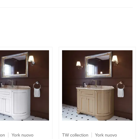
ion
York nuovo
TW collection
York nuovo