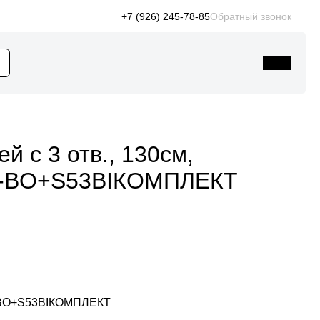
+7 (926) 245-78-85
Обратный звонок
 с 3 отв., 130см,
130-BO+S53BIКОМПЛЕКТ
BO+S53BIКОМПЛЕКТ