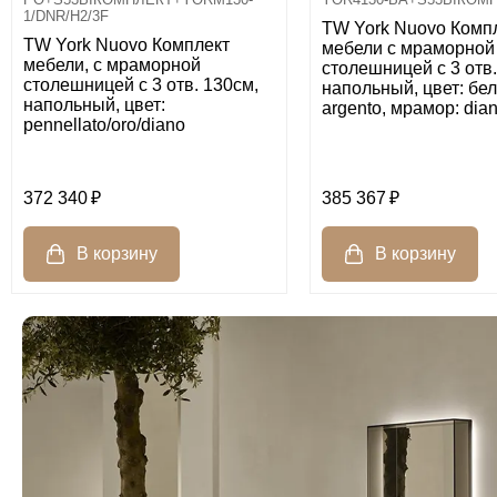
1/DNR/H2/3F
TW York Nuovo Комп
TW York Nuovo Комплект
мебели с мраморной
мебели, с мраморной
столешницей с 3 отв.
столешницей с 3 отв. 130см,
напольный, цвет: бел
напольный, цвет:
argento, мрамор: dia
pennellato/oro/diano
372 340
385 367