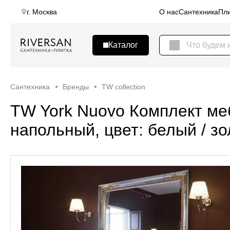
г. Москва
О нас
Сантехника
Пли
Сантехника
Бренды
TW collection
TW York Nuovo Комплект меб
напольный, цвет: белый / 