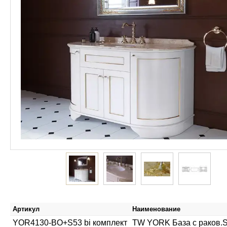
Артикул
Наименование
YOR4130-BO+S53 bi комплект
TW YORK База с раков.Sim