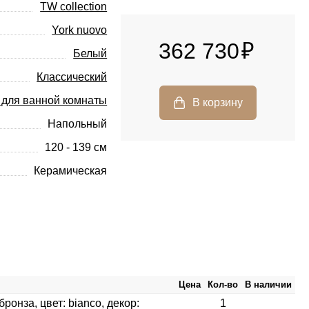
TW collection
York nuovo
362 730
Белый
Классический
 для ванной комнаты
Напольный
120 - 139 см
Керамическая
Цена
Кол-во
В наличии
ронза, цвет: bianco, декор:
1