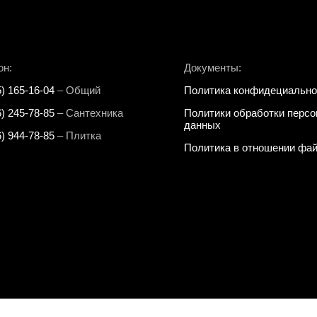
он:
Документы:
5) 165-16-04
– Общий
Политика конфидециально
6) 245-78-85
– Сантехника
Политики обработки перс
данных
6) 944-78-85
– Плитка
Политика в отношении фай