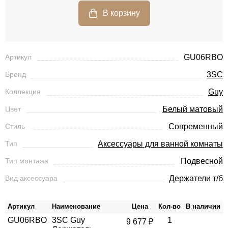
Артикул
GU06RBO
Бренд
3SC
Коллекция
Guy
Цвет
Белый матовый
Стиль
Современный
Тип
Аксессуары для ванной комнаты
Тип монтажа
Подвесной
Вид аксессуара
Держатели т/б
Артикул
Наименование
Цена
Кол-во
В наличии
GU06RBO
3SC Guy
1
9 677 ₽