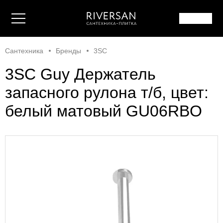
Сантехника
Бренды
3SC
3SC Guy Держатель
запасного рулона т/б, цвет:
белый матовый GU06RBO