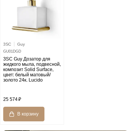
3SC
Guy
GU01DGD
3SC Guy Дозатор для
жидкого мыла, подвесной,
композит Solid Surface,
цвет: белый матовый/
золото 24к. Lucido
25 574