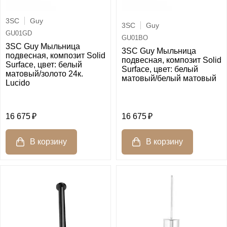
3SC
Guy
3SC
Guy
GU01GD
GU01BO
3SC Guy Мыльница
3SC Guy Мыльница
подвесная, композит Solid
подвесная, композит Solid
Surface, цвет: белый
Surface, цвет: белый
матовый/золото 24к.
матовый/белый матовый
Lucido
16 675
16 675