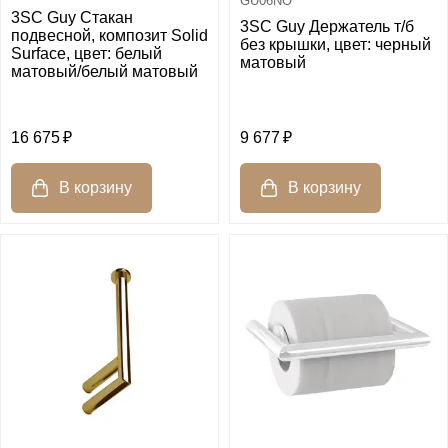
GU06NO
3SC Guy Стакан
3SC Guy Держатель т/б
подвесной, композит Solid
без крышки, цвет: черный
Surface, цвет: белый
матовый
матовый/белый матовый
16 675
9 677