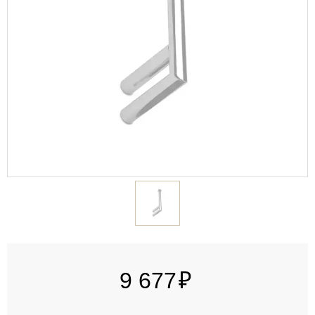
9 677