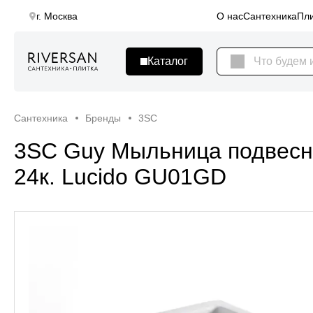
г. Москва
О нас
Сантехника
Пли
Сантехника
Бренды
3SC
3SC Guy Мыльница подвесная
24к. Lucido GU01GD