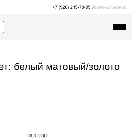
+7 (926) 245-78-85
Обратный звонок
ет: белый матовый/золото
GU01GD