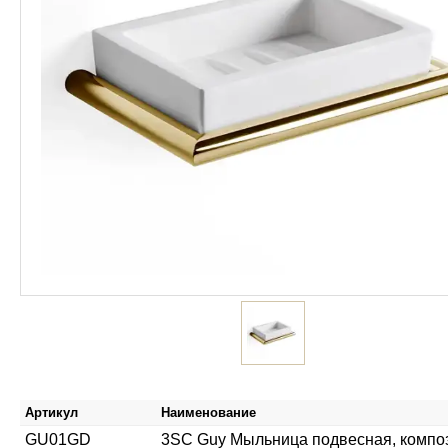
Артикул
Наименование
GU01GD
3SC Guy Мыльница подвесная, композит