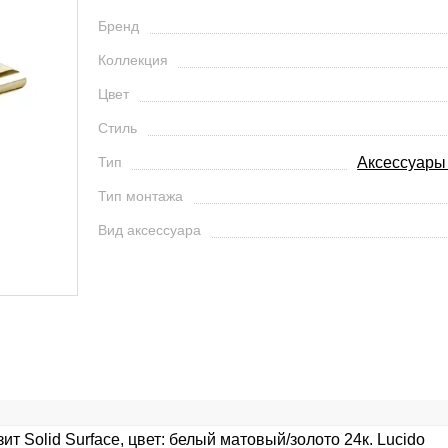
Бренд
Коллекция
Цвет
Стиль
Тип
Аксессуары
Тип монтажа
Вид аксессуара
 Solid Surface, цвет: белый матовый/золото 24к. Lucido