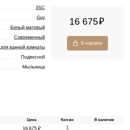
3SC
Guy
16 675
Белый матовый
Современный
 для ванной комнаты
Подвесной
Мыльница
Цена
Кол-во
В наличии
1
16 675 ₽