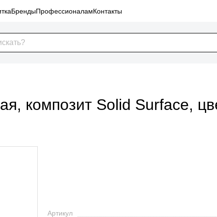
тка
Бренды
Профессионалам
Контакты
, композит Solid Surface, цв
Артикул