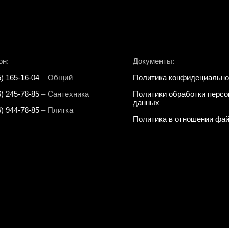
он:
Документы:
5) 165-16-04
– Общий
Политика конфидециально
6) 245-78-85
– Сантехника
Политики обработки перс
данных
6) 944-78-85
– Плитка
Политика в отношении фай