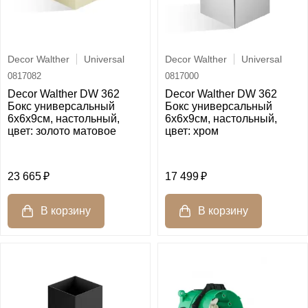
Decor Walther
Universal
Decor Walther
Universal
0817082
0817000
Decor Walther DW 362
Decor Walther DW 362
Бокс универсальный
Бокс универсальный
6x6x9см, настольный,
6x6x9см, настольный,
цвет: золото матовое
цвет: хром
23 665
17 499