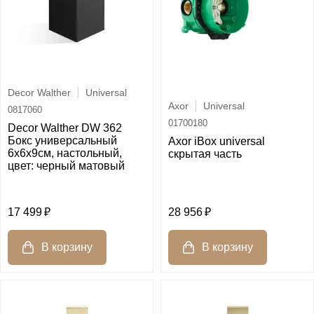
Decor Walther
Universal
Axor
Universal
0817060
01700180
Decor Walther DW 362
Бокс универсальный
Axor iBox universal
6x6x9см, настольный,
скрытая часть
цвет: черный матовый
28 956
17 499