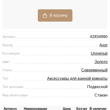
Артикул
42834990
Бренд
Axor
Коллекция
Universal
Цвет
Золото
Стиль
Современный
Тип
Аксессуары для ванной комнаты
Тип монтажа
Подвесной
Вид аксессуара
Стакан
Артикул
Наименование
Цена
Кол-во
В наличии