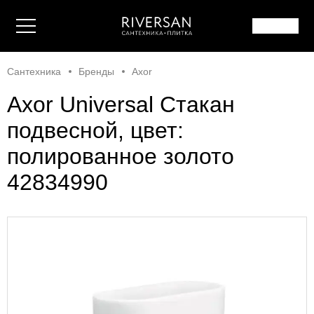
Сантехника
Бренды
Axor
Axor Universal Стакан
подвесной, цвет:
полированное золото
42834990