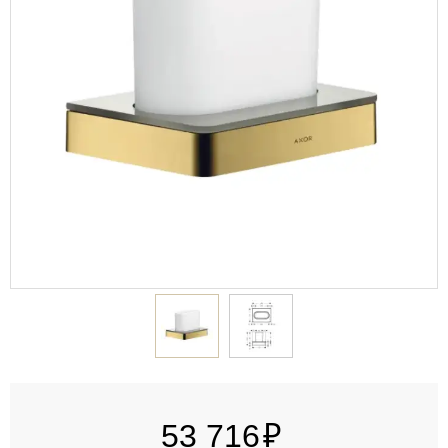
53 716