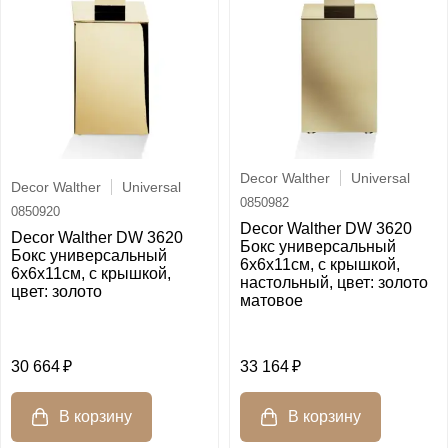
Decor Walther
Universal
Decor Walther
Universal
0850982
0850920
Decor Walther DW 3620
Decor Walther DW 3620
Бокс универсальный
Бокс универсальный
6x6x11см, с крышкой,
6x6x11см, с крышкой,
настольный, цвет: золото
цвет: золото
матовое
30 664
33 164