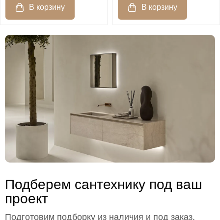
Подберем сантехнику под ваш
проект
Подготовим подборку из наличия и под заказ,