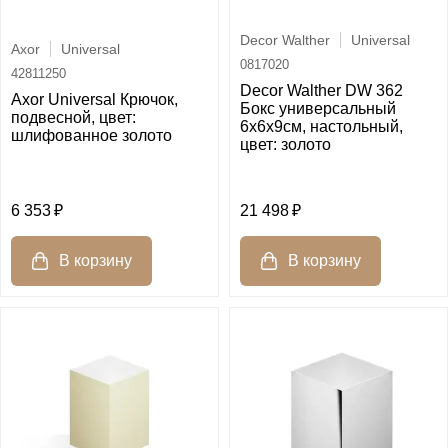
Decor Walther
Universal
Axor
Universal
0817020
42811250
Decor Walther DW 362
Axor Universal Крючок,
Бокс универсальный
подвесной, цвет:
6x6x9см, настольный,
шлифованное золото
цвет: золото
6 353
21 498