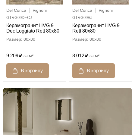
Del Conca
Vignoni
Del Conca
Vignoni
GTVG09DECJ
GTVG09RJ
Керамогранит HVG 9
Керамогранит HVG 9
Dec Loggiato Rett 80х80
Rett 80х80
80x80
80x80
9 209
м²
8 012
м²