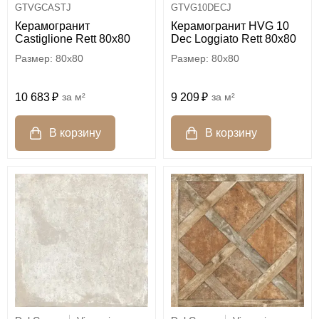
GTVGCASTJ
GTVG10DECJ
Керамогранит
Керамогранит HVG 10
Castiglione Rett 80x80
Dec Loggiato Rett 80х80
80x80
80x80
10 683
м²
9 209
м²