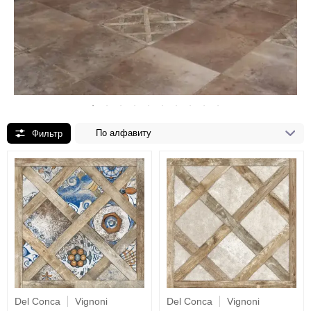
По алфавиту
Del Conca
Vignoni
Del Conca
Vignoni