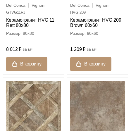
Del Conca
Vignoni
Del Conca
Vignoni
GTVG11RJ
HVG 209
Керамогранит HVG 11
Керамогранит HVG 209
Rett 80х80
Brown 60x60
80x80
60x60
8 012
м²
1 209
м²