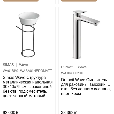
SIMAS
Wave
Duravit
Wave
WA01BI*0+WASA01NEROMATT
WA1040002010
Simas Wave Структура
Duravit Wave Смеситель
металлическая напольная
для раковины, высокий, 1
30х40х75 см, с раковиной
отв., без донного клапана,
без отв. под смеситель,
цвет: хром
цвет: черный матовый
92 000
38 362