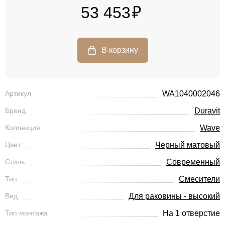
53 453
Артикул
WA1040002046
Бренд
Duravit
Коллекция
Wave
Цвет
Черный матовый
Стиль
Современный
Тип
Смесители
Вид
Для раковины - высокий
Тип монтажа
На 1 отверстие