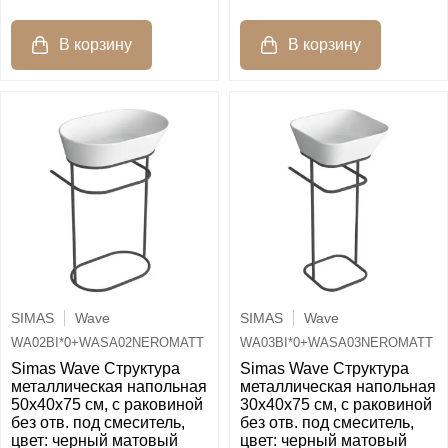
SIMAS
Wave
SIMAS
Wave
WA02BI*0+WASA02NEROMATT
WA03BI*0+WASA03NEROMATT
Simas Wave Структура
Simas Wave Структура
металлическая напольная
металлическая напольная
50х40х75 см, с раковиной
30х40х75 см, с раковиной
без отв. под смеситель,
без отв. под смеситель,
цвет: черный матовый
цвет: черный матовый