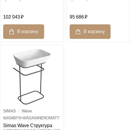
102 043
95 686
SIMAS
Wave
WA04BI*0+WASA04NEROMATT
Simas Wave Структура