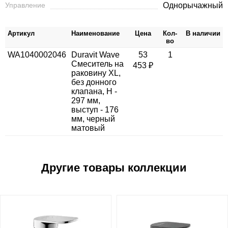
Управление
Однорычажный
Артикул
Наименование
Цена
Кол-
В наличии
во
WA1040002046
Duravit Wave
53
1
Смеситель на
453 ₽
раковину XL,
без донного
клапана, H -
297 мм,
выступ - 176
мм, черный
матовый