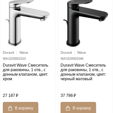
Duravit
Wave
Duravit
Wave
WA1020001010
WA1020001046
Duravit Wave Смеситель
Duravit Wave Смеситель
для раковины, 1 отв., с
для раковины, 1 отв., с
донным клапаном, цвет:
донным клапаном, цвет:
хром
черный матовый
27 187
37 786