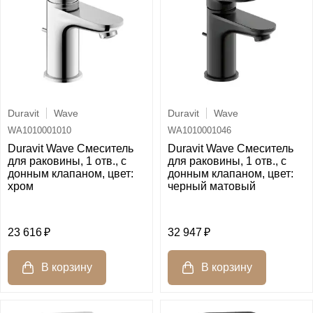
Duravit
Wave
Duravit
Wave
WA1010001010
WA1010001046
Duravit Wave Смеситель
Duravit Wave Смеситель
для раковины, 1 отв., с
для раковины, 1 отв., с
донным клапаном, цвет:
донным клапаном, цвет:
хром
черный матовый
23 616
32 947