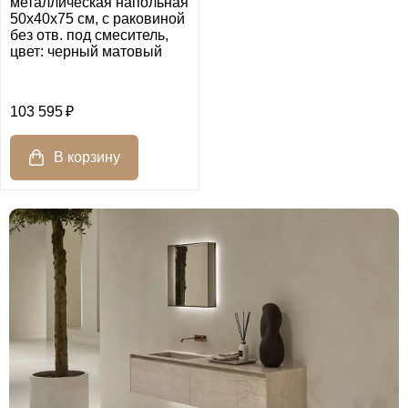
металлическая напольная
50х40х75 см, с раковиной
без отв. под смеситель,
цвет: черный матовый
103 595