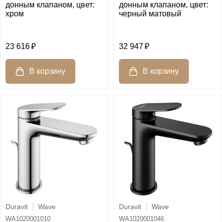
донным клапаном, цвет:
донным клапаном, цвет:
хром
черный матовый
23 616
32 947
Duravit
Wave
Duravit
Wave
WA1020001010
WA1020001046