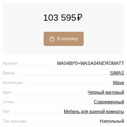
103 595
Артикул
WA04BI*0+WASA04NEROMATT
Бренд
SIMAS
Коллекция
Wave
Цвет
Черный матовый
Стиль
Современный
Тип
Мебель для ванной комнаты
Тип монтажа
Напольный