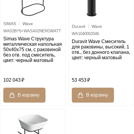
SIMAS
Wave
Duravit
Wave
WA02BI*0+WASA02NEROMATT
WA1040002046
Simas Wave Структура
Duravit Wave Смеситель
металлическая напольная
для раковины, высокий, 1
50х40х75 см, с раковиной
отв., без донного клапана,
без отв. под смеситель,
цвет: черный матовый
цвет: черный матовый
102 043
53 453