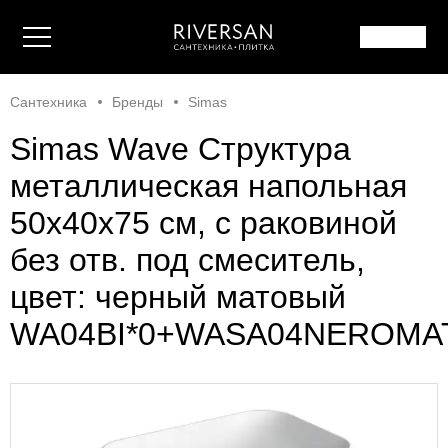
Сантехника
Бренды
Simas
Simas Wave Структура
металлическая напольная
50х40х75 см, с раковиной
без отв. под смеситель,
цвет: черный матовый
WA04BI*0+WASA04NEROMA