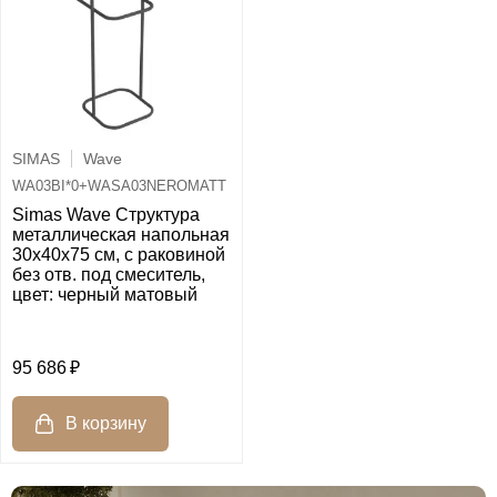
SIMAS
Wave
WA03BI*0+WASA03NEROMATT
Simas Wave Структура
металлическая напольная
30х40х75 см, с раковиной
без отв. под смеситель,
цвет: черный матовый
95 686