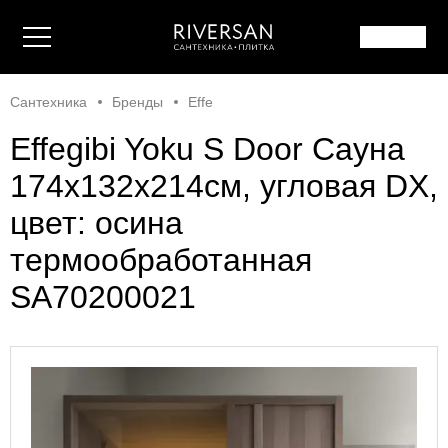
Сантехника
Бренды
Effe
Effegibi Yoku S Door Сауна
174x132х214см, угловая DX,
цвет: осина
термообработанная
SA70200021