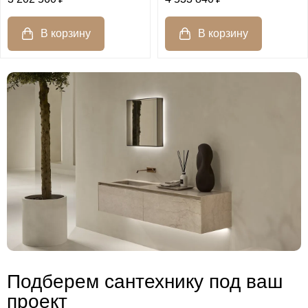
Подберем сантехнику под ваш
проект