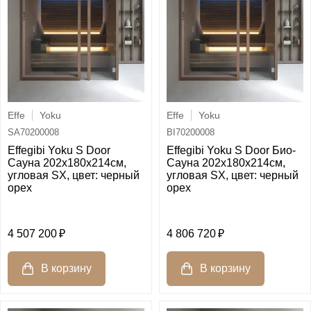
Effe
Yoku
Effe
Yoku
SA70200008
BI70200008
Effegibi Yoku S Door
Effegibi Yoku S Door Био-
Сауна 202x180х214см,
Сауна 202x180х214см,
угловая SX, цвет: черный
угловая SX, цвет: черный
орех
орех
4 507 200
4 806 720