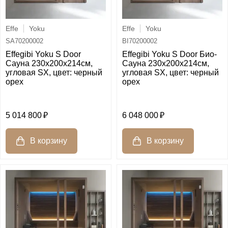
Effe
Yoku
Effe
Yoku
SA70200002
BI70200002
Effegibi Yoku S Door
Effegibi Yoku S Door Био-
Сауна 230x200х214см,
Сауна 230x200х214см,
угловая SX, цвет: черный
угловая SX, цвет: черный
орех
орех
5 014 800
6 048 000