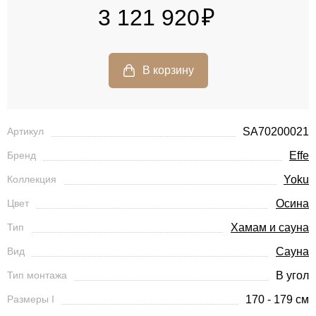
3 121 920
Артикул
SA70200021
Бренд
Effe
Коллекция
Yoku
Цвет
Осина
Тип
Хамам и сауна
Вид
Сауна
Тип монтажа
В угол
Размеры I
170 - 179 см