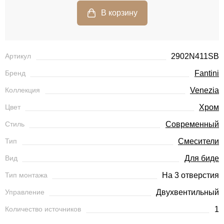
Артикул
2902N411SB
Бренд
Fantini
Коллекция
Venezia
Цвет
Хром
Стиль
Современный
Тип
Смесители
Вид
Для биде
Тип монтажа
На 3 отверстия
Управление
Двухвентильный
Количество источников
1