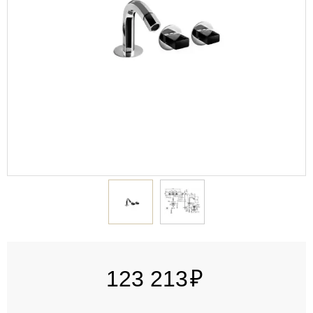
123 213