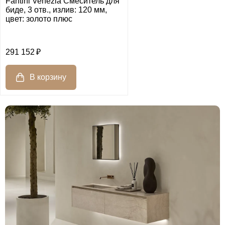
Fantini Venezia Смеситель для
биде, 3 отв., излив: 120 мм,
цвет: золото плюс
291 152