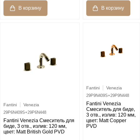
Fantini
Venezia
29P9N409S+29P9N448
Fantini Venezia
Fantini
Venezia
Смеситель для биде,
29P6N409S+29P6N448
3 отв., излив: 120 мм,
Fantini Venezia Смеситель для
цвет: Matt Copper
биде, 3 отв., излив: 120 мм,
PVD
цвет: Matt British Gold PVD