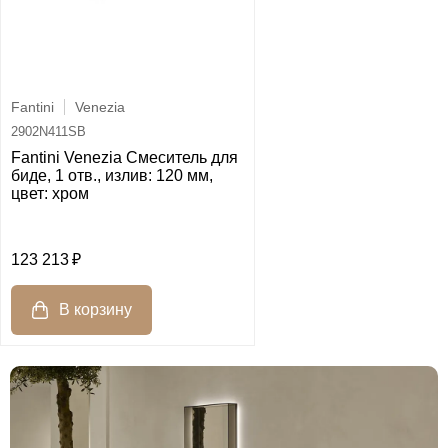
Fantini
Venezia
2902N411SB
Fantini Venezia Смеситель для
биде, 1 отв., излив: 120 мм,
цвет: хром
123 213