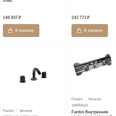
плюс
148 937
242 772
Fantini
Venezia
19005911A
Fantini
Venezia
Fantini Внутренняя