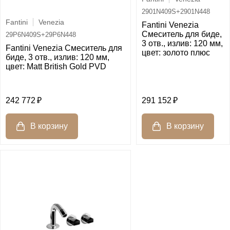
2901N409S+2901N448
Fantini
Venezia
Fantini Venezia
Смеситель для биде,
29P6N409S+29P6N448
3 отв., излив: 120 мм,
Fantini Venezia Смеситель для
цвет: золото плюс
биде, 3 отв., излив: 120 мм,
цвет: Matt British Gold PVD
242 772
291 152