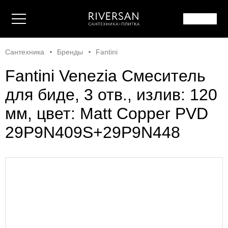
Сантехника
Бренды
Fantini
Fantini Venezia Смеситель
для биде, 3 отв., излив: 120
мм, цвет: Matt Copper PVD
29P9N409S+29P9N448