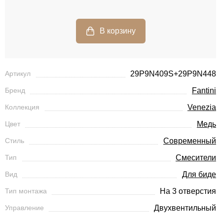
Артикул
29P9N409S+29P9N448
Бренд
Fantini
Коллекция
Venezia
Цвет
Медь
Стиль
Современный
Тип
Смесители
Вид
Для биде
Тип монтажа
На 3 отверстия
Управление
Двухвентильный