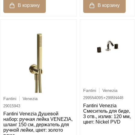
Fantini
Venezia
2995N409S+2995N448
Fantini
Venezia
Fantini Venezia
29015943
Смеситель для биде,
Fantini Venezia Душевой
3 отв., излив: 120 мм,
набор: ручная лейка VENEZIA,
цвет: Nickel PVD
шланг 150 см, держатель для
ручной лейки, цвет: золото