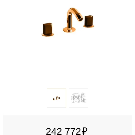
242 772