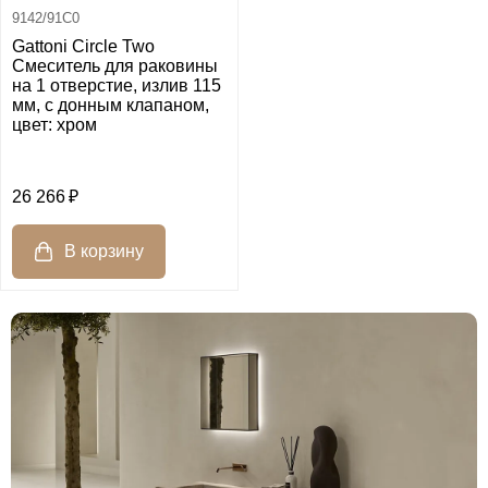
9142/91C0
Gattoni Circle Two
Смеситель для раковины
на 1 отверстие, излив 115
мм, с донным клапаном,
цвет: хром
26 266