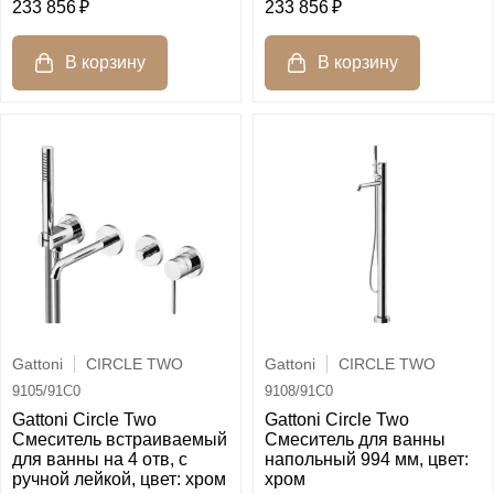
233 856
233 856
Gattoni
CIRCLE TWO
Gattoni
CIRCLE TWO
9105/91C0
9108/91C0
Gattoni Circle Two
Gattoni Circle Two
Смеситель встраиваемый
Смеситель для ванны
для ванны на 4 отв, с
напольный 994 мм, цвет:
ручной лейкой, цвет: хром
хром