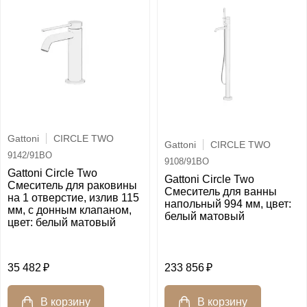
Gattoni
CIRCLE TWO
Gattoni
CIRCLE TWO
9142/91BO
9108/91BO
Gattoni Circle Two
Gattoni Circle Two
Смеситель для раковины
Смеситель для ванны
на 1 отверстие, излив 115
напольный 994 мм, цвет:
мм, с донным клапаном,
белый матовый
цвет: белый матовый
35 482
233 856