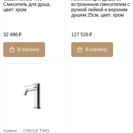
Смеситель для душа,
встроенным смесителем с
цвет: хром
ручной лейкой и верхним
душем 25см, цвет: хром
32 486
127 526
Gattoni
CIRCLE TWO