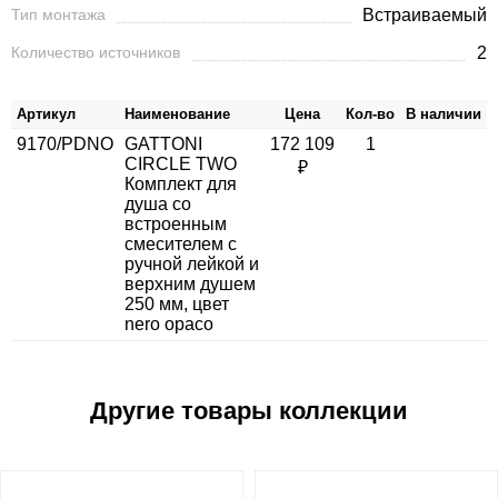
Тип монтажа
Встраиваемый
Количество источников
2
Артикул
Наименование
Цена
Кол-во
В наличии
9170/PDNO
GATTONI
172 109
1
CIRCLE TWO
₽
Комплект для
душа со
встроенным
смесителем с
ручной лейкой и
верхним душем
250 мм, цвет
nero opaco