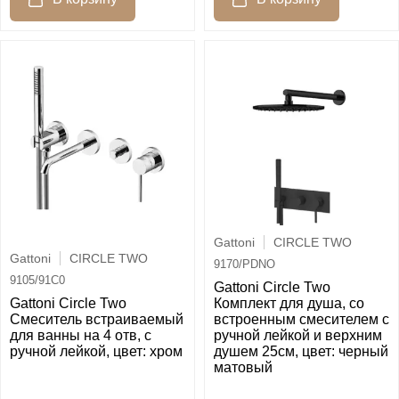
Gattoni
CIRCLE TWO
Gattoni
CIRCLE TWO
9170/PDNO
9105/91C0
Gattoni Circle Two
Gattoni Circle Two
Комплект для душа, со
Смеситель встраиваемый
встроенным смесителем с
для ванны на 4 отв, с
ручной лейкой и верхним
ручной лейкой, цвет: хром
душем 25см, цвет: черный
матовый