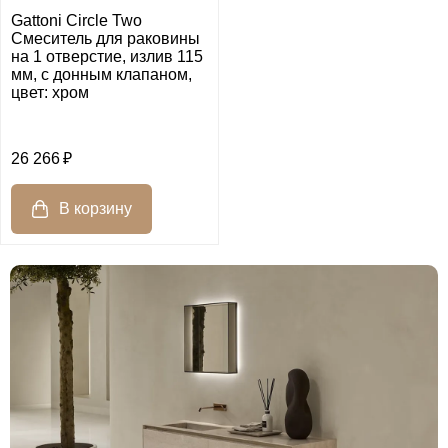
Gattoni Circle Two
Смеситель для раковины
на 1 отверстие, излив 115
мм, с донным клапаном,
цвет: хром
26 266