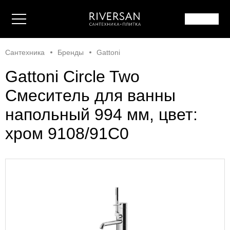
Сантехника
Бренды
Gattoni
Gattoni Circle Two
Смеситель для ванны
напольный 994 мм, цвет:
хром 9108/91C0