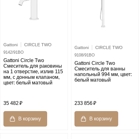
Gattoni
CIRCLE TWO
Gattoni
CIRCLE TWO
9142/91BO
9108/91BO
Gattoni Circle Two
Gattoni Circle Two
Смеситель для раковины
Смеситель для ванны
на 1 отверстие, излив 115
напольный 994 мм, цвет:
мм, с донным клапаном,
белый матовый
цвет: белый матовый
35 482
233 856