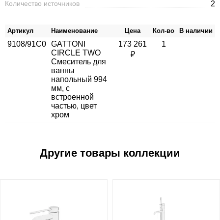
Количество источников
2
Артикул
Наименование
Цена
Кол-во
В наличии
9108/91C0
GATTONI
173 261
1
CIRCLE TWO
₽
Смеситель для
ванны
напольный 994
мм, с
встроенной
частью, цвет
хром