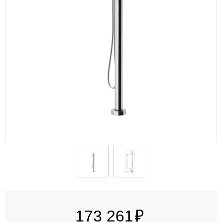
173 261