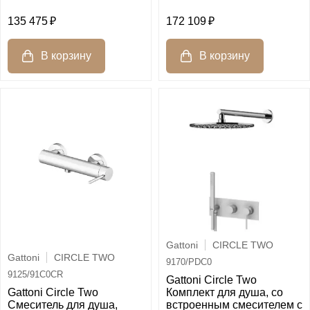
135 475
172 109
Gattoni
CIRCLE TWO
Gattoni
CIRCLE TWO
9170/PDC0
9125/91C0CR
Gattoni Circle Two
Gattoni Circle Two
Комплект для душа, со
Смеситель для душа,
встроенным смесителем с