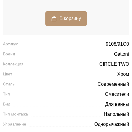
Артикул
9108/91C0
Бренд
Gattoni
Коллекция
CIRCLE TWO
Цвет
Хром
Стиль
Современный
Тип
Смесители
Вид
Для ванны
Тип монтажа
Напольный
Управление
Однорычажный