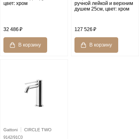
цвет: хром
ручной лейкой и верхним
душем 25см, цвет: хром
32 486
127 526
Gattoni
CIRCLE TWO
9142/91C0