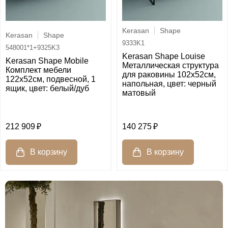
Kerasan
Shape
Kerasan
Shape
9333K1
548001*1+9325K3
Kerasan Shape Louise
Kerasan Shape Mobile
Металлическая структура
Комплект мебели
для раковины 102х52см,
122х52см, подвесной, 1
напольная, цвет: черный
ящик, цвет: белый/дуб
матовый
212 909
140 275