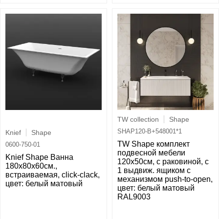
TW collection
Shape
SHAP120-B+548001*1
Knief
Shape
TW Shape комплект
0600-750-01
подвесной мебели
Knief Shape Ванна
120х50см, с раковиной, с
180x80x60cм.,
1 выдвиж. ящиком с
встраиваемая, click-clack,
механизмом push-to-open,
цвет: белый матовый
цвет: белый матовый
RAL9003