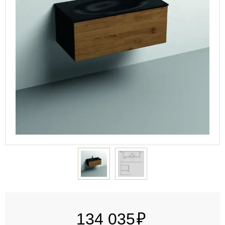
134 035