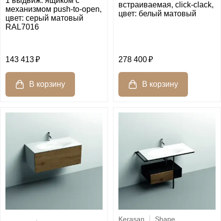
1 выдвиж. ящиком с
встраиваемая, click-clack,
механизмом push-to-open,
цвет: белый матовый
цвет: серый матовый
RAL7016
143 413
278 400
Kerasan
Shape