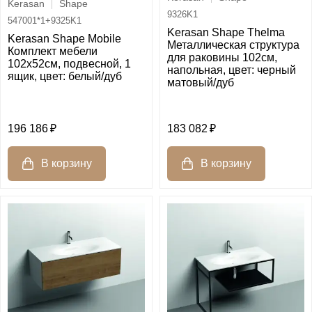
Kerasan
Shape
9326K1
547001*1+9325K1
Kerasan Shape Thelma
Kerasan Shape Mobile
Металлическая структура
Комплект мебели
для раковины 102см,
102х52см, подвесной, 1
напольная, цвет: черный
ящик, цвет: белый/дуб
матовый/дуб
196 186
183 082