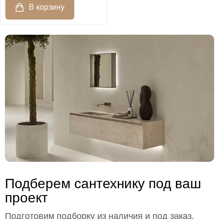
Подберем сантехнику под ваш
проект
Подготовим подборку из наличия и под заказ,