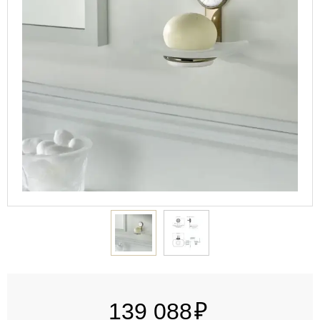
139 088