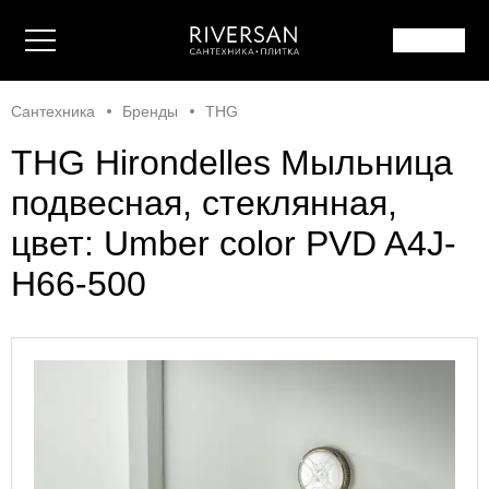
Сантехника
Бренды
THG
THG Hirondelles Мыльница
подвесная, стеклянная,
цвет: Umber color PVD A4J-
H66-500