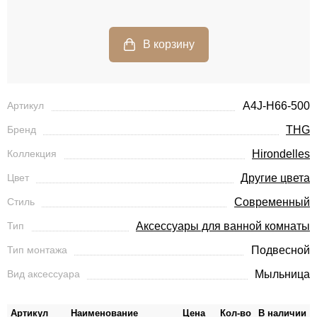
Артикул
A4J-H66-500
Бренд
THG
Коллекция
Hirondelles
Цвет
Другие цвета
Стиль
Современный
Тип
Аксессуары для ванной комнаты
Тип монтажа
Подвесной
Вид аксессуара
Мыльница
Артикул
Наименование
Цена
Кол-во
В наличии