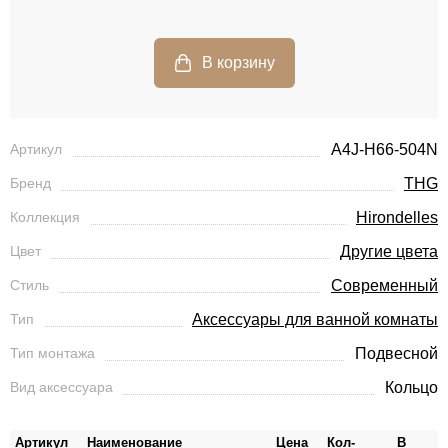
Артикул
A4J-H66-504N
Бренд
THG
Коллекция
Hirondelles
Цвет
Другие цвета
Стиль
Современный
Тип
Аксессуары для ванной комнаты
Тип монтажа
Подвесной
Вид аксессуара
Кольцо
Артикул
Наименование
Цена
Кол-
В