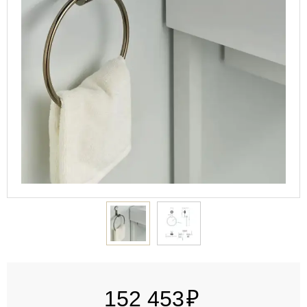
152 453